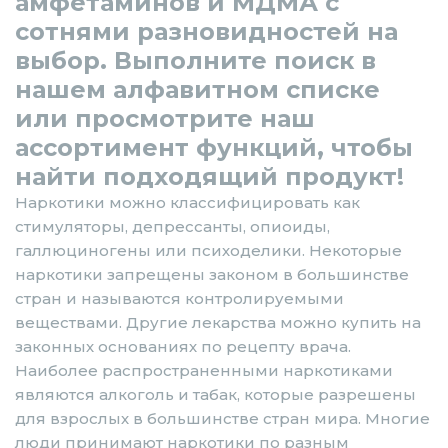
амфетаминов и МДМА с
сотнями разновидностей на
выбор. Выполните поиск в
нашем алфавитном списке
или просмотрите наш
ассортимент функций, чтобы
найти подходящий продукт!
Наркотики можно классифицировать как
стимуляторы, депрессанты, опиоиды,
галлюциногены или психоделики. Некоторые
наркотики запрещены законом в большинстве
стран и называются контролируемыми
веществами. Другие лекарства можно купить на
законных основаниях по рецепту врача.
Наиболее распространенными наркотиками
являются алкоголь и табак, которые разрешены
для взрослых в большинстве стран мира. Многие
люди принимают наркотики по разным