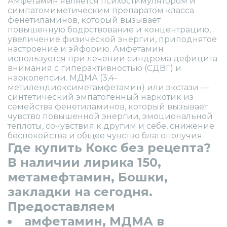
Амфетамин является психостимулятором и
симпатомиметическим препаратом класса
фенетиламинов, который вызывает
повышенную бодрствование и концентрацию,
увеличение физической энергии, приподнятое
настроение и эйфорию. Амфетамин
используется при лечении синдрома дефицита
внимания с гиперактивностью (СДВГ) и
нарколепсии. МДМА (3,4-
метилендиоксиметамфетамин) или экстази —
синтетический эмпатогенный наркотик из
семейства фенетиламинов, который вызывает
чувство повышенной энергии, эмоциональной
теплоты, сочувствия к другим и себе, снижение
беспокойства и общее чувство благополучия.
Где купить Кокс без рецепта?
В наличии лирика 150,
метамефтамин, Бошки,
закладки на сегодня.
Предоставляем
амфетамин, МДМА в