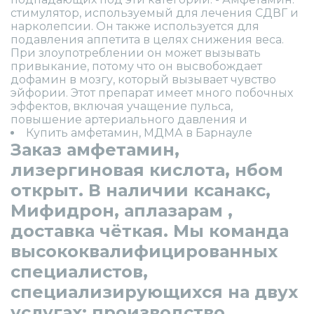
стимулятор, используемый для лечения СДВГ и
нарколепсии. Он также используется для
подавления аппетита в целях снижения веса.
При злоупотреблении он может вызывать
привыкание, потому что он высвобождает
дофамин в мозгу, который вызывает чувство
эйфории. Этот препарат имеет много побочных
эффектов, включая учащение пульса,
повышение артериального давления и
Купить амфетамин, МДМА в Барнауле
Заказ амфетамин,
лизергиновая кислота, нбом
открыт. В наличии ксанакс,
Мифидрон, аплазарам ,
доставка чёткая. Мы команда
высококвалифицированных
специалистов,
специализирующихся на двух
услугах: производство