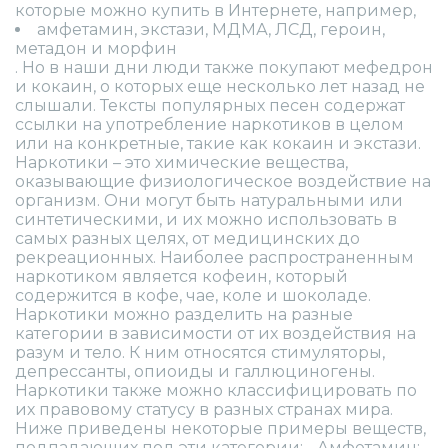
которые можно купить в Интернете, например,
амфетамин, экстази, МДМА, ЛСД, героин,
метадон и морфин
. Но в наши дни люди также покупают мефедрон
и кокаин, о которых еще несколько лет назад не
слышали. Тексты популярных песен содержат
ссылки на употребление наркотиков в целом
или на конкретные, такие как кокаин и экстази.
Наркотики – это химические вещества,
оказывающие физиологическое воздействие на
организм. Они могут быть натуральными или
синтетическими, и их можно использовать в
самых разных целях, от медицинских до
рекреационных. Наиболее распространенным
наркотиком является кофеин, который
содержится в кофе, чае, коле и шоколаде.
Наркотики можно разделить на разные
категории в зависимости от их воздействия на
разум и тело. К ним относятся стимуляторы,
депрессанты, опиоиды и галлюциногены.
Наркотики также можно классифицировать по
их правовому статусу в разных странах мира.
Ниже приведены некоторые примеры веществ,
подпадающих под эти категории: - Амфетамин: