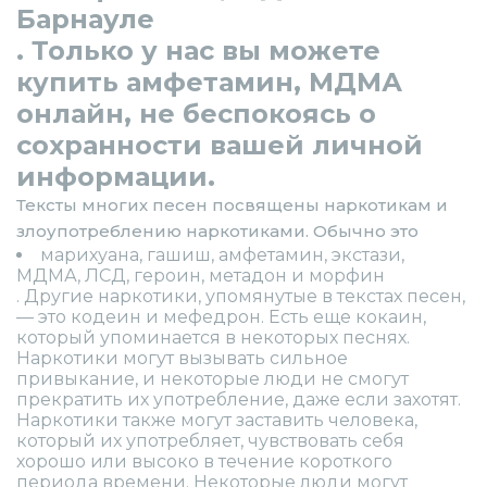
Барнауле
. Только у нас вы можете
купить амфетамин, МДМА
онлайн, не беспокоясь о
сохранности вашей личной
информации.
Тексты многих песен посвящены наркотикам и
злоупотреблению наркотиками. Обычно это
марихуана, гашиш, амфетамин, экстази,
МДМА, ЛСД, героин, метадон и морфин
. Другие наркотики, упомянутые в текстах песен,
— это кодеин и мефедрон. Есть еще кокаин,
который упоминается в некоторых песнях.
Наркотики могут вызывать сильное
привыкание, и некоторые люди не смогут
прекратить их употребление, даже если захотят.
Наркотики также могут заставить человека,
который их употребляет, чувствовать себя
хорошо или высоко в течение короткого
периода времени. Некоторые люди могут