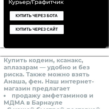
Курьер/Графитчик
КУПИТЬ ЧЕРЕЗ БОТА
КУПИТЬ ЧЕРЕЗ САЙТ
Купить кодеин, ксанакс,
аплазарам — удобно и без
риска. Также можно взять
Анаша, фен. Наш интернет-
магазин предлагает
продажу амфетаминов и
МДМА в Барнауле