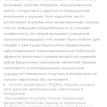
вызывать чувство эйфории, эмоциональное
тепло, сочувствие к другим и повышенное
внимание к музыке. Этот наркотик часто
используют в клубах или на вечеринках, потому
что он повышает общительность и снижает
скованность. Он также вызывает учащение
пульса (тахикардию), что может быть опасно для
людей с уже существующими сердечными
заболеваниями. Кратковременные побочные
эффекты включают скрежетание/стискивание
зубов (бруксизм), сжимание челюстей (тризм),
потливость (потоотделение), мышечные
судороги/ Незаконно покупать в Интернете не
только наркотики. Вы не можете
купить амфетамин, МДМА, героин, кокаин
или другие запрещенные наркотики в
Интернете
. Вы можете покупать только легальные
вещества, такие как гашиш и марихуана.