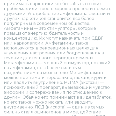
принимать наркотики, чтобы забыть о своих
проблемах или просто хорошо провести время с
друзьями. Употребление амфетамина, экстази и
других наркотиков становится все более
популярным в современном обществе.
Амфетамины — это стимуляторы, которые
повышают энергию, бдительность и
концентрацию. Их могут назначать при СДВГ
или нарколепсии. Амфетамины также
используются в рекреационных целях для
улучшения настроения или бодрствования в
течение длительного периода времени.
Метамфетамин — мощный стимулятор, похожий
на амфетамин, но с более сильным
воздействием на мозг и тело. Метамфетамин
можно принимать перорально, нюхать, курить
или вводить внутривенно. МДМА (экстази) —
психоактивный препарат, вызывающий чувство
эйфории и сопереживания по отношению к
другим. Обычно его принимают в виде таблеток,
но его также можно нюхать или вводить
внутривенно. ЛСД (кислота) — один из самых
сильных галлюциногенов в мире, действие